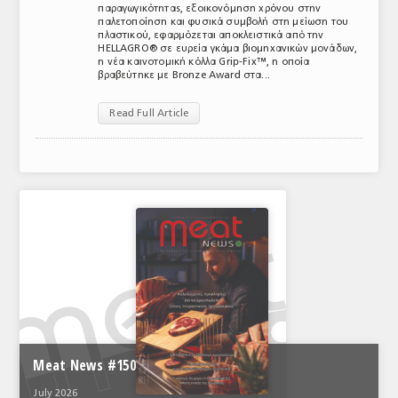
παραγωγικότητας, εξοικονόμηση χρόνου στην
ΤΟ ΠΕΡΙΟΔΙΚΟ
παλετοποίηση και φυσικά συμβολή στη μείωση του
πλαστικού, εφαρμόζεται αποκλειστικά από την
HELLAGRO® σε ευρεία γκάμα βιομηχανικών μονάδων,
Profile
η νέα καινοτομική κόλλα Grip-Fix™, η οποία
βραβεύτηκε με Bronze Award στα...
ΑΡΧΕΙΟ ΤΕΥΧΩΝ
Read Full Article
ΣΥΝΕΔΡΙΟ ΚΡΕΑΤΟΣ
Meat News #150
July 2026