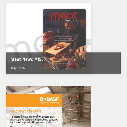
Meat News #150
July 2026