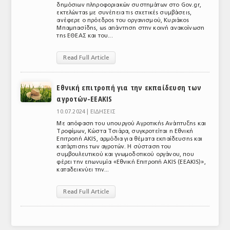
δημόσιων πληροφοριακών συστημάτων στο Gov.gr,
εκτελώντας με συνέπεια τις σχετικές συμβάσεις,
ανέφερε ο πρόεδρος του οργανισμού, Κυριάκος
Μπαμπασίδης, ως απάντηση στην κοινή ανακοίνωση
της ΕΘΕΑΣ και του...
Read Full Article
Εθνική επιτροπή για την εκπαίδευση των
αγροτών-EEAKIS
10.07.2024 |
ΕΙΔΗΣΕΙΣ
Με απόφαση του υπουργού Αγροτικής Ανάπτυξης και
Τροφίμων, Κώστα Τσιάρα, συγκροτείται η Εθνική
Επιτροπή AKIS, αρμόδια για θέματα εκπαίδευσης και
κατάρτισης των αγροτών. Η σύσταση του
συμβουλευτικού και γνωμοδοτικού οργάνου, που
φέρει την επωνυμία «Εθνική Επιτροπή ΑΚΙS (ΕΕΑΚΙS)»,
καταδεικνύει την...
Read Full Article