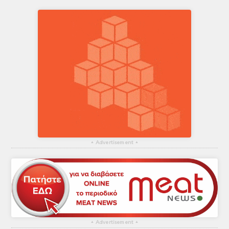
▴
Advertisement
▴
▴
Advertisement
▴