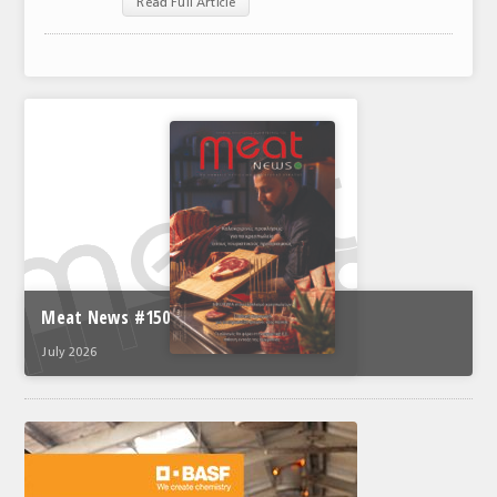
Read Full Article
ΤΟ ΠΕΡΙΟΔΙΚΟ
Profile
ΑΡΧΕΙΟ ΤΕΥΧΩΝ
ΣΥΝΕΔΡΙΟ ΚΡΕΑΤΟΣ
Meat News #150
July 2026