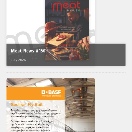
ΤΟ ΠΕΡΙΟΔΙΚΟ
Profile
ΑΡΧΕΙΟ ΤΕΥΧΩΝ
ΣΥΝΕΔΡΙΟ ΚΡΕΑΤΟΣ
Meat News #150
July 2026