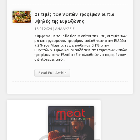
ΑΝΑΛΥΣΕΙΣ
Οι τιμές των νωπών τροφίμων οι πιο
υψηλές της Ευρωζώνης
ΕΜΠΟΡΙΚΟΣ ΚΑΤΑΛΟΓΟΣ
18.04.2024 |
ΑΝΑΛΥΣΕΙΣ
ΠΑΡΑΓΩΓΗ & ΕΜΠΟΡΙΑ
Σύμφωνα με το Inflation Monitor της ΤτΕ, οι τιμές των
μη κατεργασμένων τροφίμων αυξήθηκαν στην Ελλάδα
7,2% τον Μάρτιο, ενώ μειώθηκαν 0,1% στην
ΣΦΑΓΕΙΑ
Ευρωζώνη. Όμως και οι αυξήσεις στις τιμές των νωπών
τροφίμων στην Ελλάδα εξακολουθούν να παραμένουν
ΠΡΩΤΕΣ ΥΛΕΣ
υψηλότερες από...
ΕΞΟΠΛΙΣΜΟΣ
Read Full Article
ΥΠΗΡΕΣΙΕΣ
ΕΜΠΟΡΙΚΟΙ ΑΝΤΙΠΡΟΣΩΠΟΙ
ΝΟΜΟΘΕΣΙΑ
ΕΛΛΗΝΙΚΗ ΝΟΜΟΘΕΣΙΑ
ΕΥΡΩΠΑΪΚΗ ΝΟΜΟΘΕΣΙΑ