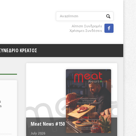
Αίτηση Συνδρομής

Χρήσιμες Συνδέσεις
ΣΥΝΕΔΡΙΟ ΚΡΕΑΤΟΣ
ς
ς
Meat News #150
July 2026