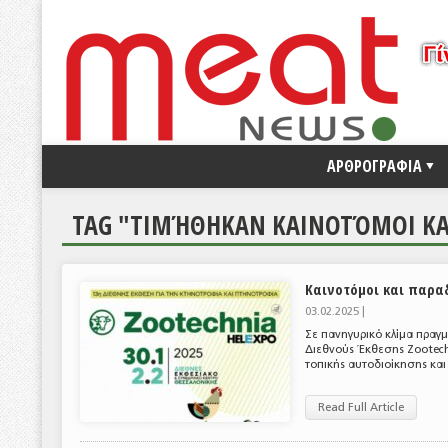
ΑΡΘΡΟΓΡΑΦΙΑ
TAG "ΤΙΜΉΘΗΚΑΝ ΚΑΙΝΟΤΌΜΟΙ ΚΑ
Καινοτόμοι και παραδ
03.02.2025 |
Σε πανηγυρικό κλίμα πραγμ
Διεθνούς Έκθεσης Zootech
τοπικής αυτοδιοίκησης και
Read Full Article