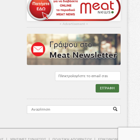
▴
Advertisement
▴
ΗΣ
ΧΡΗΣΙΜΕΣ ΣΥΝΔΕΣΕΙΣ
ΠΟΛΙΤΙΚΗ ΑΠΟΡΡΗΤΟΥ
ΕΠΙΚΟΙΝΩΝΙΑ