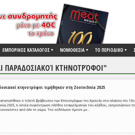
ΕΜΠΟΡΙΚΟΣ ΚΑΤΑΛΟΓΟΣ
ΝΟΜΟΘΕΣΙΑ
ΤΟ ΠΕΡΙΟΔΙΚΟ
Ι ΠΑΡΑΔΟΣΙΑΚΟΊ ΚΤΗΝΟΤΡΌΦΟΙ"
οσιακοί κτηνοτρόφοι τιμήθηκαν στη Zootechnia 2025
ατοποιήθηκε η τελετή βράβευσης των Κτηνοτρόφων της Χρονιάς στο πλαίσιο της 13η
nia 2025, η οποία συγκέντρωσε πλήθος επαγγελματιών του κλάδου, εκπροσώπους τη
 επισκέπτες από όλη τη χώρα. Την εκδήλωση τίμησε με...