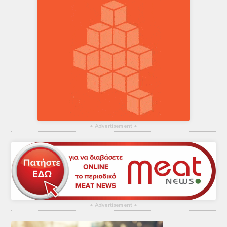
▴
Advertisement
▴
▴
Advertisement
▴