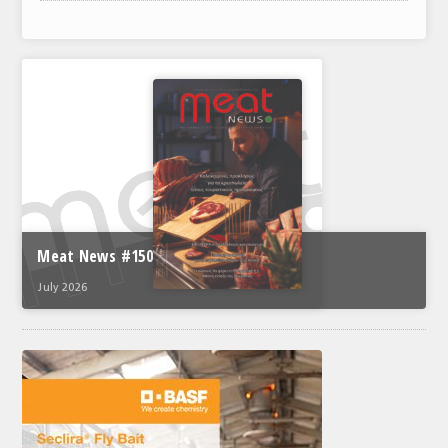
ΑΝΑΛΥΣΕΙΣ
ΕΜΠΟΡΙΚΟΣ ΚΑΤΑΛΟΓΟΣ
ΠΑΡΑΓΩΓΗ & ΕΜΠΟΡΙΑ
ΣΦΑΓΕΙΑ
ΠΡΩΤΕΣ ΥΛΕΣ
ΕΞΟΠΛΙΣΜΟΣ
Meat News #150
ΥΠΗΡΕΣΙΕΣ
July 2026
ΕΜΠΟΡΙΚΟΙ ΑΝΤΙΠΡΟΣΩΠΟΙ
ΝΟΜΟΘΕΣΙΑ
ΕΛΛΗΝΙΚΗ ΝΟΜΟΘΕΣΙΑ
ΕΥΡΩΠΑΪΚΗ ΝΟΜΟΘΕΣΙΑ