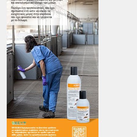
ΤΟ ΠΕΡΙΟΔΙΚΟ
Profile
ΑΡΧΕΙΟ ΤΕΥΧΩΝ
ΣΥΝΕΔΡΙΟ ΚΡΕΑΤΟΣ