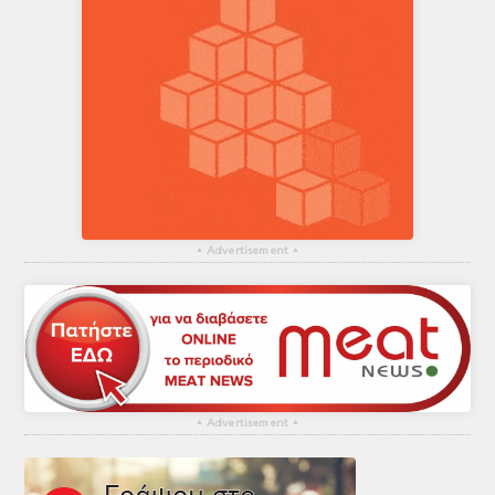
▴
Advertisement
▴
▴
Advertisement
▴