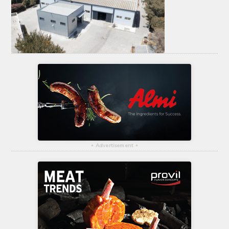
ΤΟ ΠΕΡΙΟΔΙΚΟ
Profile
ΑΡΧΕΙΟ ΤΕΥΧΩΝ
ΣΥΝΕΔΡΙΟ ΚΡΕΑΤΟΣ
▴
Advertisement
▴