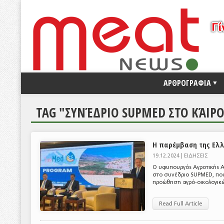
ΑΡΘΡΟΓΡΑΦΙΑ
TAG "ΣΥΝΈΔΡΙΟ SUPMED ΣΤΟ ΚΆΙΡ
Η παρέμβαση της Ελλ
19.12.2024 |
ΕΙΔΗΣΕΙΣ
Ο υφυπουργός Αγροτικής Α
στο συνέδριο SUPMED, που
προώθηση αγρό-οικολογικών
Read Full Article