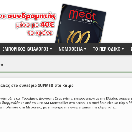
ΕΜΠΟΡΙΚΟΣ ΚΑΤΑΛΟΓΟΣ
ΝΟΜΟΘΕΣΙΑ
ΤΟ ΠΕΡΙΟΔΙΚΟ
Ο"
άδας στο συνέδριο SUPMED στο Κάιρο
νάπτυξης και Τροφίμων, Διονύσης Σταμενίτης, εκπροσωπώντας την Ελλάδα, συμμετε
 διοργανώθηκε από το CIHEAM-Montpellier στο Κάιρο. Το συνέδριο είχε ως κύριο θ
 πολιτικών στη Μεσόγειο, με επίκεντρο την αντιμετώπιση της κλιματικής...