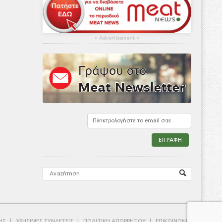
▴
Advertisement
▴
ΗΣ
ΧΡΗΣΙΜΕΣ ΣΥΝΔΕΣΕΙΣ
ΠΟΛΙΤΙΚΗ ΑΠΟΡΡΗΤΟΥ
ΕΠΙΚΟΙΝΩΝΙΑ