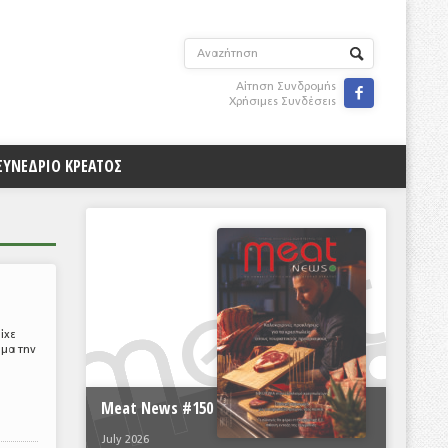
Αίτηση Συνδρομής

Χρήσιμες Συνδέσεις
ΣΥΝΕΔΡΙΟ ΚΡΕΑΤΟΣ
ίχε
έμα την
Meat News #150
July 2026