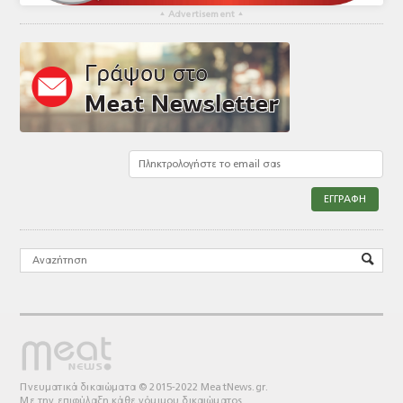
▴
Advertisement
▴
Πνευματικά δικαιώματα © 2015-2022 MeatNews.gr.
Με την επιφύλαξη κάθε νόμιμου δικαιώματος.