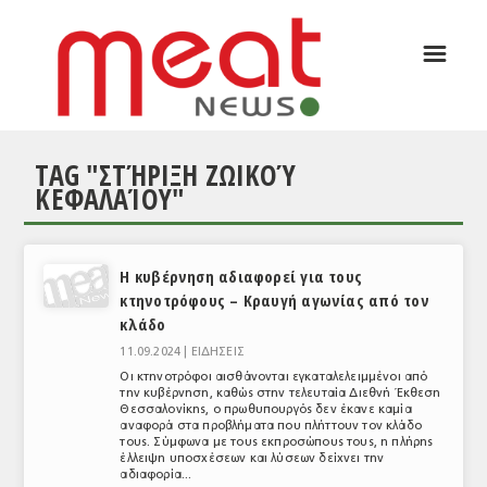
☰
ΑΡΘΡΟΓΡΑΦΙΑ
ΕΛΛΑΔΑ
TAG "ΣΤΉΡΙΞΗ ΖΩΙΚΟΎ
ΕΙΔΗΣΕΙΣ
ΚΕΦΑΛΑΊΟΥ"
ΣΥΝΕΝΤΕΥΞΕΙΣ
ΘΕΜΑΤΑ
Η κυβέρνηση αδιαφορεί για τους
κτηνοτρόφους – Κραυγή αγωνίας από τον
ΑΝΑΛΥΣΕΙΣ
κλάδο
ΚΟΣΜΟΣ
11.09.2024 |
ΕΙΔΗΣΕΙΣ
Οι κτηνοτρόφοι αισθάνονται εγκαταλελειμμένοι από
ΕΙΔΗΣΕΙΣ
την κυβέρνηση, καθώς στην τελευταία Διεθνή Έκθεση
Θεσσαλονίκης, ο πρωθυπουργός δεν έκανε καμία
αναφορά στα προβλήματα που πλήττουν τον κλάδο
ΕΥΡΩΠΑΪΚΕΣ ΑΠΟΦΑΣΕΙΣ
τους. Σύμφωνα με τους εκπροσώπους τους, η πλήρης
έλλειψη υποσχέσεων και λύσεων δείχνει την
ΘΕΜΑΤΑ
αδιαφορία...