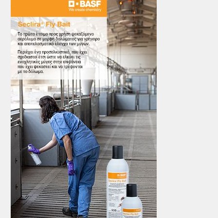
ΤΟ ΠΕΡΙΟΔΙΚΟ
Profile
ΑΡΧΕΙΟ ΤΕΥΧΩΝ
ΣΥΝΕΔΡΙΟ ΚΡΕΑΤΟΣ