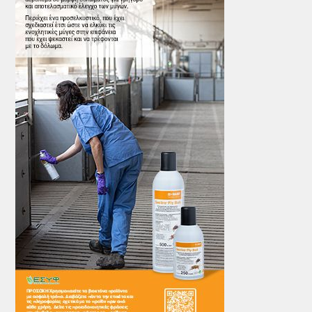
ΤΟ ΠΕΡΙΟΔΙΚΟ
Profile
ΑΡΧΕΙΟ ΤΕΥΧΩΝ
ΣΥΝΕΔΡΙΟ ΚΡΕΑΤΟΣ