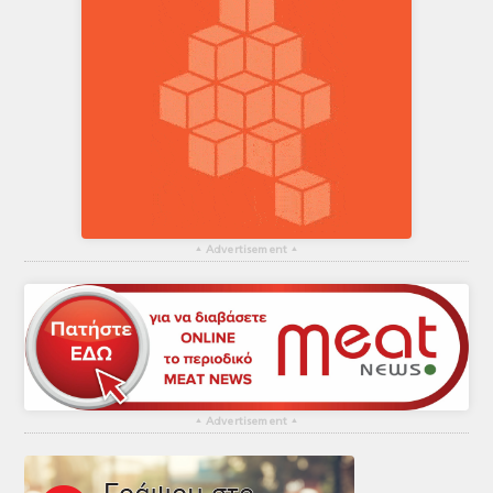
▴
Advertisement
▴
▴
Advertisement
▴