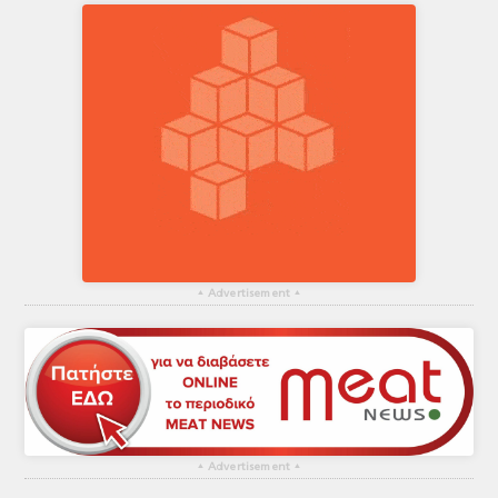
▴
Advertisement
▴
▴
Advertisement
▴