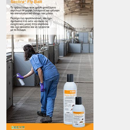
ΤΟ ΠΕΡΙΟΔΙΚΟ
Profile
ΑΡΧΕΙΟ ΤΕΥΧΩΝ
ΣΥΝΕΔΡΙΟ ΚΡΕΑΤΟΣ