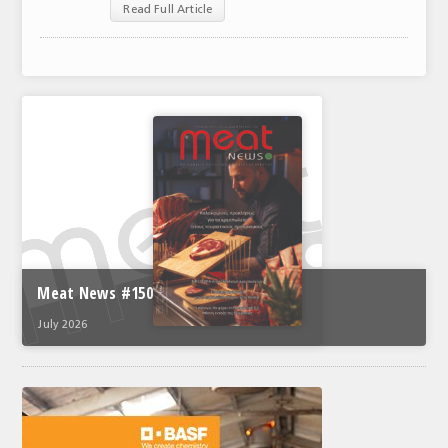
Read Full Article
ΑΝΑΛΥΣΕΙΣ
ΕΜΠΟΡΙΚΟΣ ΚΑΤΑΛΟΓΟΣ
ΠΑΡΑΓΩΓΗ & ΕΜΠΟΡΙΑ
ΣΦΑΓΕΙΑ
ΠΡΩΤΕΣ ΥΛΕΣ
ΕΞΟΠΛΙΣΜΟΣ
ΥΠΗΡΕΣΙΕΣ
Meat News #150
ΕΜΠΟΡΙΚΟΙ ΑΝΤΙΠΡΟΣΩΠΟΙ
July 2026
ΝΟΜΟΘΕΣΙΑ
ΕΛΛΗΝΙΚΗ ΝΟΜΟΘΕΣΙΑ
ΕΥΡΩΠΑΪΚΗ ΝΟΜΟΘΕΣΙΑ