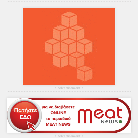
▴
Advertisement
▴
▴
Advertisement
▴