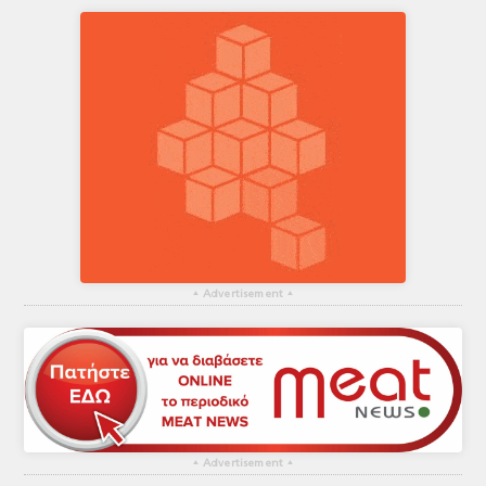
▴
Advertisement
▴
▴
Advertisement
▴