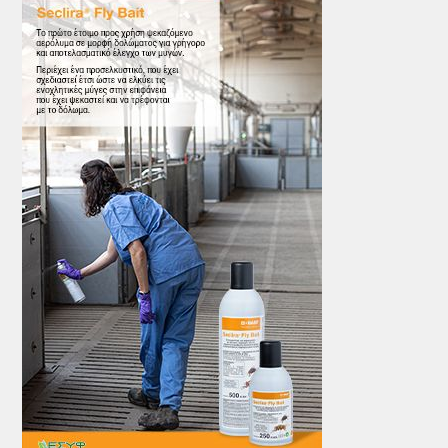
ΤΟ ΠΕΡΙΟΔΙΚΟ
Profile
ΑΡΧΕΙΟ ΤΕΥΧΩΝ
ΣΥΝΕΔΡΙΟ ΚΡΕΑΤΟΣ