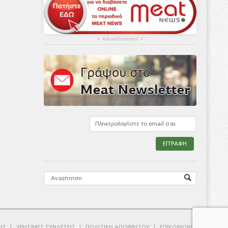
▴
Advertisement
▴
ΗΣ
ΧΡΗΣΙΜΕΣ ΣΥΝΔΕΣΕΙΣ
ΠΟΛΙΤΙΚΗ ΑΠΟΡΡΗΤΟΥ
ΕΠΙΚΟΙΝΩΝΙΑ