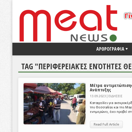
ΑΡΘΡΟΓΡΑΦΙΑ
TAG "ΠΕΡΙΦΕΡΕΙΑΚΈΣ ΕΝΌΤΗΤΕΣ ΘΕ
Μέτρα αντιμετώπισης
Ανάπτυξης
13.09.2023 |
ΕΙΔΗΣΕΙΣ
Καταγγελίες για αισχροκέρ
της Θεσσαλίας και της Μαγ
ενημερώνει, έχει προβεί στις
Read Full Article