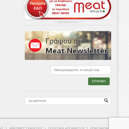
▴
Advertisement
▴
ΗΣ
ΧΡΗΣΙΜΕΣ ΣΥΝΔΕΣΕΙΣ
ΠΟΛΙΤΙΚΗ ΑΠΟΡΡΗΤΟΥ
ΕΠΙΚΟΙΝΩΝΙΑ