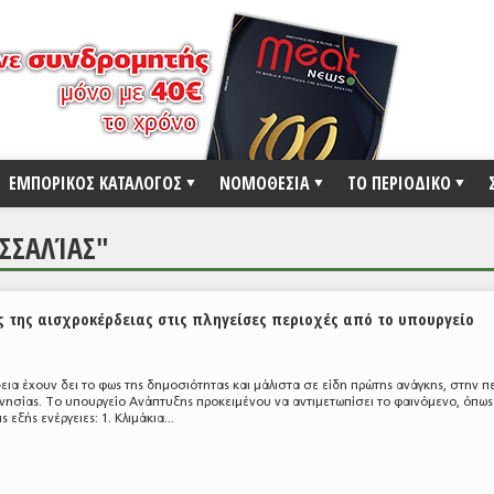
ΕΜΠΟΡΙΚΟΣ ΚΑΤΑΛΟΓΟΣ
ΝΟΜΟΘΕΣΙΑ
ΤΟ ΠΕΡΙΟΔΙΚΟ
ΣΣΑΛΊΑΣ"
 της αισχροκέρδειας στις πληγείσες περιοχές από το υπουργείο
δεια έχουν δει το φως της δημοσιότητας και μάλιστα σε είδη πρώτης ανάγκης, στην π
νησίας. Το υπουργείο Ανάπτυξης προκειμένου να αντιμετωπίσει το φαινόμενο, όπως
 εξής ενέργειες: 1. Κλιμάκια...