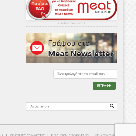
▴
Advertisement
▴
ΗΣ
ΧΡΗΣΙΜΕΣ ΣΥΝΔΕΣΕΙΣ
ΠΟΛΙΤΙΚΗ ΑΠΟΡΡΗΤΟΥ
ΕΠΙΚΟΙΝΩΝΙΑ