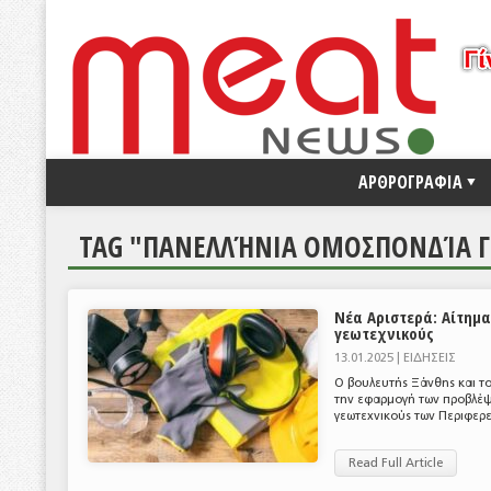
ΑΡΘΡΟΓΡΑΦΙΑ
TAG "ΠΑΝΕΛΛΉΝΙΑ ΟΜΟΣΠΟΝΔΊΑ 
Νέα Αριστερά: Αίτημ
γεωτεχνικούς
13.01.2025 |
ΕΙΔΗΣΕΙΣ
Ο βουλευτής Ξάνθης και τ
την εφαρμογή των προβλέψ
γεωτεχνικούς των Περιφερε
Read Full Article