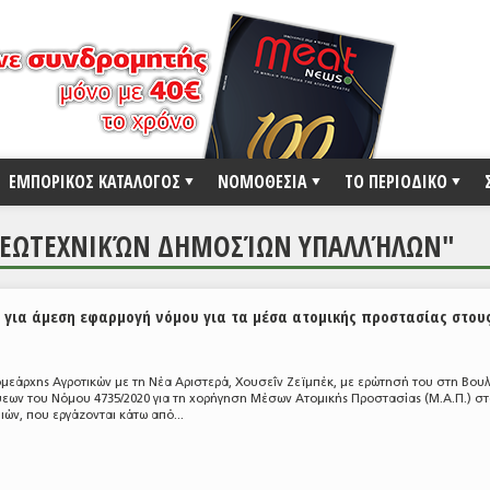
ΕΜΠΟΡΙΚΟΣ ΚΑΤΑΛΟΓΟΣ
ΝΟΜΟΘΕΣΙΑ
ΤΟ ΠΕΡΙΟΔΙΚΟ
ΓΕΩΤΕΧΝΙΚΏΝ ΔΗΜΟΣΊΩΝ ΥΠΑΛΛΉΛΩΝ"
α για άμεση εφαρμογή νόμου για τα μέσα ατομικής προστασίας στου
ομεάρχης Αγροτικών με τη Νέα Αριστερά, Χουσεΐν Ζεϊμπέκ, με ερώτησή του στη Βου
εων του Νόμου 4735/2020 για τη χορήγηση Μέσων Ατομικής Προστασίας (Μ.Α.Π.) σ
ιών, που εργάζονται κάτω από...