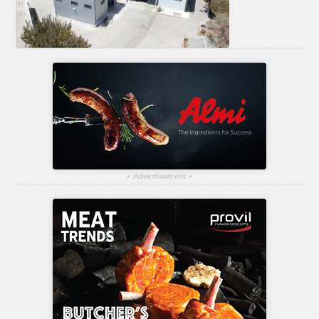
ΤΟ ΠΕΡΙΟΔΙΚΟ
Profile
ΑΡΧΕΙΟ ΤΕΥΧΩΝ
ΣΥΝΕΔΡΙΟ ΚΡΕΑΤΟΣ
▴
Advertisement
▴