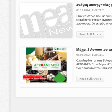
Ανάγκη συνεργασίας 
05.11.2024 |
ΕΙΔΗΣΕΙΣ
Στην επιστολή που απευθύ
εκφράζεται έντονη ανησυχί
ζωονόσων. Οι εκπρόσωποι τ
Read Full Article
Μέχρι 5 Αυγούστου α
03.08.2022 |
ΕΙΔΗΣΕΙΣ
Ολοκληρώνεται στις 5 Αυγ
ΑΓΡΟΑΝΕΛΙΞΗ – Βόρεια Εύ
των προϊόντων τους θα λάβ
Read Full Article