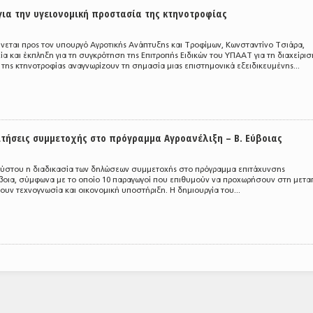
για την υγειονομική προστασία της κτηνοτροφίας
νεται προς τον υπουργό Αγροτικής Ανάπτυξης και Τροφίμων, Κωνσταντίνο Τσιάρα,
α και έκπληξη για τη συγκρότηση της Επιτροπής Ειδικών του ΥΠΑΑΤ για τη διαχείρισ
ης κτηνοτροφίας αναγνωρίζουν τη σημασία μιας επιστημονικά εξειδικευμένης...
ιτήσεις συμμετοχής στο πρόγραμμα Αγροανέλιξη – Β. Εύβοιας
ούστου η διαδικασία των δηλώσεων συμμετοχής στο πρόγραμμα επιτάχυνσης
βοια, σύμφωνα με το οποίο 10 παραγωγοί που επιθυμούν να προχωρήσουν στη μετ
ουν τεχνογνωσία και οικονομική υποστήριξη. Η δημιουργία του...