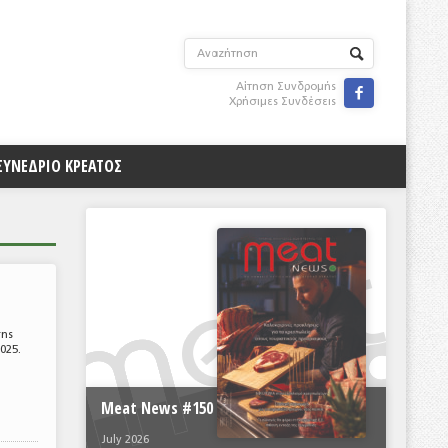
Αίτηση Συνδρομής

Χρήσιμες Συνδέσεις
ΣΥΝΕΔΡΙΟ ΚΡΕΑΤΟΣ
σης
025.
Meat News #150
July 2026