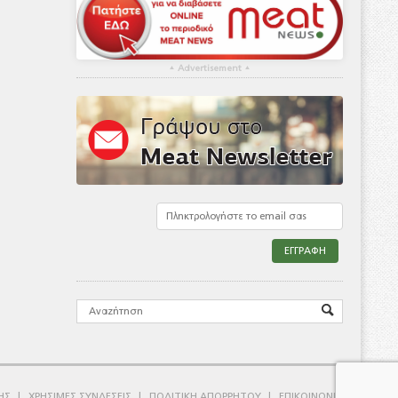
▴
Advertisement
▴
ΗΣ
ΧΡΗΣΙΜΕΣ ΣΥΝΔΕΣΕΙΣ
ΠΟΛΙΤΙΚΗ ΑΠΟΡΡΗΤΟΥ
ΕΠΙΚΟΙΝΩΝΙΑ