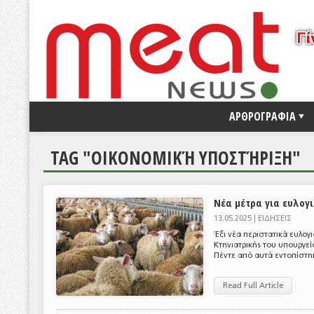
ΑΡΘΡΟΓΡΑΦΙΑ
TAG "ΟΙΚΟΝΟΜΙΚΉ ΥΠΟΣΤΉΡΙΞΗ"
Νέα μέτρα για ευλογι
13.05.2025 |
ΕΙΔΗΣΕΙΣ
Έξι νέα περιστατικά ευλο
Κτηνιατρικής του υπουργεί
Πέντε από αυτά εντοπίστη
Read Full Article