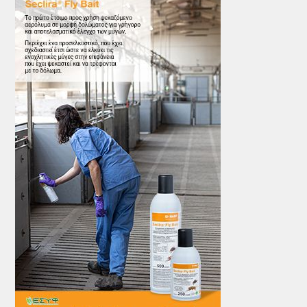
ΤΟ ΠΕΡΙΟΔΙΚΟ
Profile
ΑΡΧΕΙΟ ΤΕΥΧΩΝ
ΣΥΝΕΔΡΙΟ ΚΡΕΑΤΟΣ