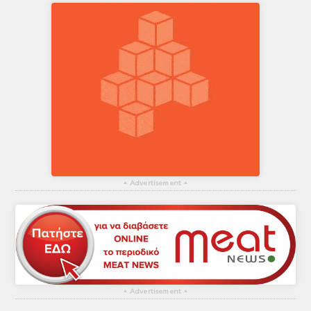
▴
Advertisement
▴
▴
Advertisement
▴