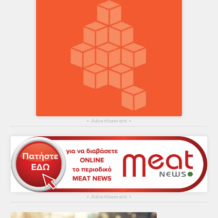
▴
Advertisement
▴
▴
Advertisement
▴