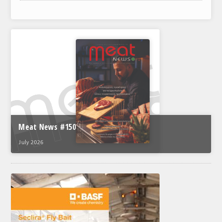
ΑΝΑΛΥΣΕΙΣ
ΕΜΠΟΡΙΚΟΣ ΚΑΤΑΛΟΓΟΣ
ΠΑΡΑΓΩΓΗ & ΕΜΠΟΡΙΑ
ΣΦΑΓΕΙΑ
ΠΡΩΤΕΣ ΥΛΕΣ
ΕΞΟΠΛΙΣΜΟΣ
Meat News #150
ΥΠΗΡΕΣΙΕΣ
July 2026
ΕΜΠΟΡΙΚΟΙ ΑΝΤΙΠΡΟΣΩΠΟΙ
ΝΟΜΟΘΕΣΙΑ
ΕΛΛΗΝΙΚΗ ΝΟΜΟΘΕΣΙΑ
ΕΥΡΩΠΑΪΚΗ ΝΟΜΟΘΕΣΙΑ