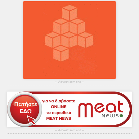
▴
Advertisement
▴
▴
Advertisement
▴