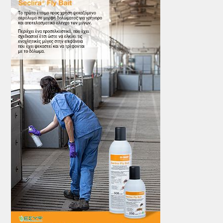
ΤΟ ΠΕΡΙΟΔΙΚΟ
Profile
ΑΡΧΕΙΟ ΤΕΥΧΩΝ
ΣΥΝΕΔΡΙΟ ΚΡΕΑΤΟΣ