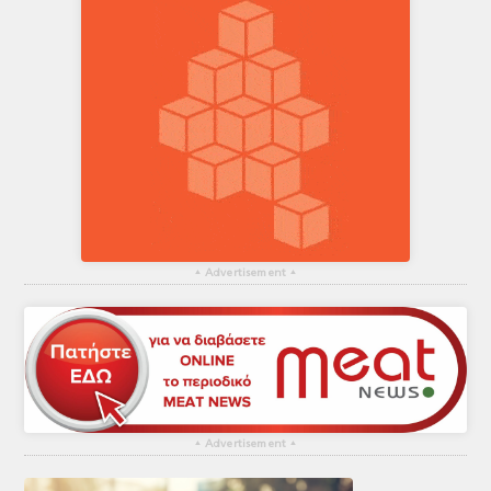
▴
Advertisement
▴
▴
Advertisement
▴