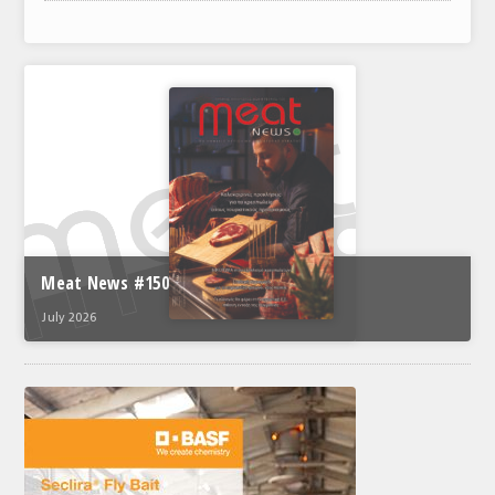
ΑΝΑΛΥΣΕΙΣ
ΕΜΠΟΡΙΚΟΣ ΚΑΤΑΛΟΓΟΣ
ΠΑΡΑΓΩΓΗ & ΕΜΠΟΡΙΑ
ΣΦΑΓΕΙΑ
ΠΡΩΤΕΣ ΥΛΕΣ
ΕΞΟΠΛΙΣΜΟΣ
Meat News #150
ΥΠΗΡΕΣΙΕΣ
July 2026
ΕΜΠΟΡΙΚΟΙ ΑΝΤΙΠΡΟΣΩΠΟΙ
ΝΟΜΟΘΕΣΙΑ
ΕΛΛΗΝΙΚΗ ΝΟΜΟΘΕΣΙΑ
ΕΥΡΩΠΑΪΚΗ ΝΟΜΟΘΕΣΙΑ