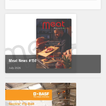
ΑΝΑΛΥΣΕΙΣ
ΕΜΠΟΡΙΚΟΣ ΚΑΤΑΛΟΓΟΣ
ΠΑΡΑΓΩΓΗ & ΕΜΠΟΡΙΑ
ΣΦΑΓΕΙΑ
ΠΡΩΤΕΣ ΥΛΕΣ
ΕΞΟΠΛΙΣΜΟΣ
Meat News #150
ΥΠΗΡΕΣΙΕΣ
July 2026
ΕΜΠΟΡΙΚΟΙ ΑΝΤΙΠΡΟΣΩΠΟΙ
ΝΟΜΟΘΕΣΙΑ
ΕΛΛΗΝΙΚΗ ΝΟΜΟΘΕΣΙΑ
ΕΥΡΩΠΑΪΚΗ ΝΟΜΟΘΕΣΙΑ