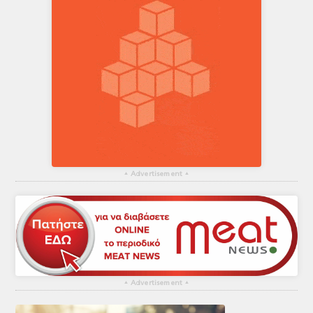
▴
Advertisement
▴
▴
Advertisement
▴