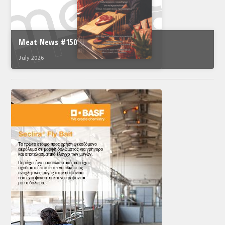
ΤΟ ΠΕΡΙΟΔΙΚΟ
Profile
Meat News #150
ΑΡΧΕΙΟ ΤΕΥΧΩΝ
July 2026
ΣΥΝΕΔΡΙΟ ΚΡΕΑΤΟΣ