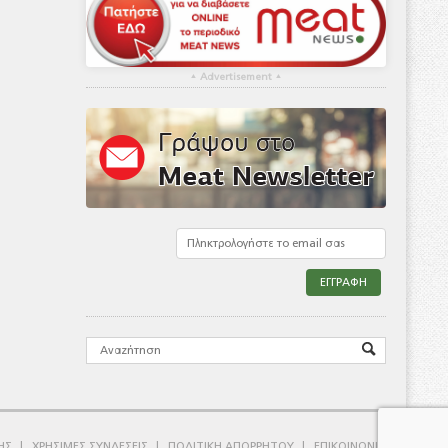
▴
Advertisement
▴
ΗΣ
ΧΡΗΣΙΜΕΣ ΣΥΝΔΕΣΕΙΣ
ΠΟΛΙΤΙΚΗ ΑΠΟΡΡΗΤΟΥ
ΕΠΙΚΟΙΝΩΝΙΑ