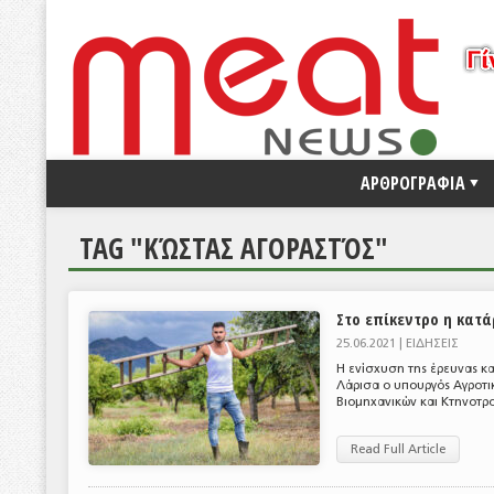
ΑΡΘΡΟΓΡΑΦΙΑ
TAG "ΚΏΣΤΑΣ ΑΓΟΡΑΣΤΌΣ"
Στο επίκεντρο η κατ
25.06.2021 |
ΕΙΔΗΣΕΙΣ
Η ενίσχυση της έρευνας κα
Λάρισα ο υπουργός Αγροτικ
Βιομηχανικών και Κτηνοτρο
Read Full Article