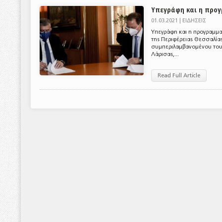
Υπεγράφη και η προγ
01.03.2021 |
ΕΙΔΗΣΕΙΣ
Υπεγράφη και η προγραμμα
της Περιφέρειας Θεσσαλίας
συμπεριλαμβανομένου του 
Λάρισας,...
Read Full Article