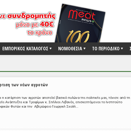
ΕΜΠΟΡΙΚΟΣ ΚΑΤΑΛΟΓΟΣ
ΝΟΜΟΘΕΣΙΑ
ΤΟ ΠΕΡΙΟΔΙΚΟ
άρτιση των νέων αγροτών
ι η κατάρτιση των αγροτών αποτελεί βασικό πυλώνα της πολιτικής μας, τόνισε από τη
ής Ανάπτυξης και Τροφίμων κ. Σπήλιος Λιβανός, επισκεπτόμενος το Ινστιτούτο
φικών Φυτών και την Αβερώφειο Γεωργική Σχολή...