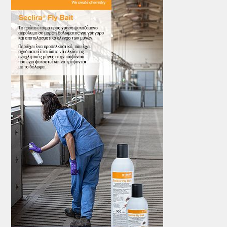
ΤΟ ΠΕΡΙΟΔΙΚΟ
Profile
ΑΡΧΕΙΟ ΤΕΥΧΩΝ
ΣΥΝΕΔΡΙΟ ΚΡΕΑΤΟΣ