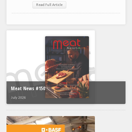
Read Full Article
ΑΝΑΛΥΣΕΙΣ
ΕΜΠΟΡΙΚΟΣ ΚΑΤΑΛΟΓΟΣ
ΠΑΡΑΓΩΓΗ & ΕΜΠΟΡΙΑ
ΣΦΑΓΕΙΑ
ΠΡΩΤΕΣ ΥΛΕΣ
ΕΞΟΠΛΙΣΜΟΣ
ΥΠΗΡΕΣΙΕΣ
Meat News #150
ΕΜΠΟΡΙΚΟΙ ΑΝΤΙΠΡΟΣΩΠΟΙ
July 2026
ΝΟΜΟΘΕΣΙΑ
ΕΛΛΗΝΙΚΗ ΝΟΜΟΘΕΣΙΑ
ΕΥΡΩΠΑΪΚΗ ΝΟΜΟΘΕΣΙΑ