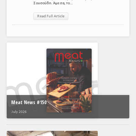
Σουσούδη. Άμεσα, το...
ΑΝΑΛΥΣΕΙΣ
Read Full Article
ΕΜΠΟΡΙΚΟΣ ΚΑΤΑΛΟΓΟΣ
ΠΑΡΑΓΩΓΗ & ΕΜΠΟΡΙΑ
ΣΦΑΓΕΙΑ
ΠΡΩΤΕΣ ΥΛΕΣ
ΕΞΟΠΛΙΣΜΟΣ
ΥΠΗΡΕΣΙΕΣ
ΕΜΠΟΡΙΚΟΙ ΑΝΤΙΠΡΟΣΩΠΟΙ
Meat News #150
ΝΟΜΟΘΕΣΙΑ
July 2026
ΕΛΛΗΝΙΚΗ ΝΟΜΟΘΕΣΙΑ
ΕΥΡΩΠΑΪΚΗ ΝΟΜΟΘΕΣΙΑ