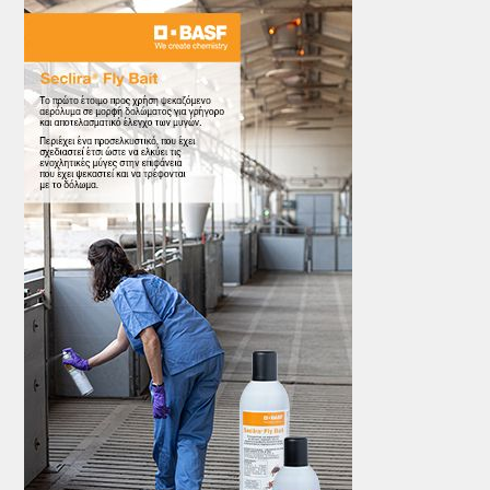
ΤΟ ΠΕΡΙΟΔΙΚΟ
Profile
ΑΡΧΕΙΟ ΤΕΥΧΩΝ
ΣΥΝΕΔΡΙΟ ΚΡΕΑΤΟΣ