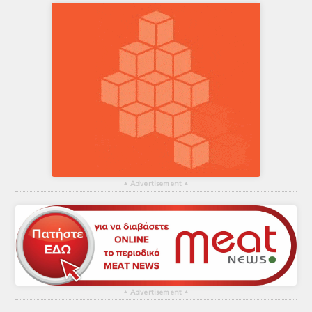
▴
Advertisement
▴
▴
Advertisement
▴