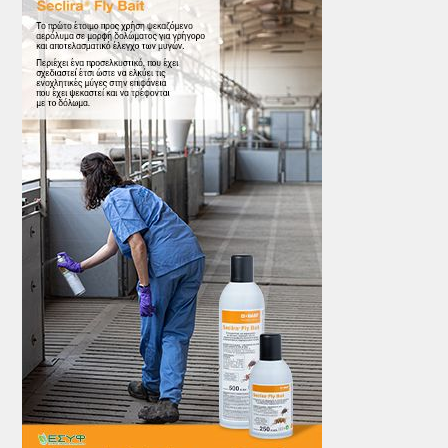
ΤΟ ΠΕΡΙΟΔΙΚΟ
Profile
ΑΡΧΕΙΟ ΤΕΥΧΩΝ
ΣΥΝΕΔΡΙΟ ΚΡΕΑΤΟΣ