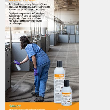
ΤΟ ΠΕΡΙΟΔΙΚΟ
Profile
ΑΡΧΕΙΟ ΤΕΥΧΩΝ
ΣΥΝΕΔΡΙΟ ΚΡΕΑΤΟΣ