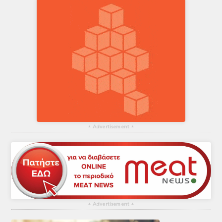
▴
Advertisement
▴
▴
Advertisement
▴