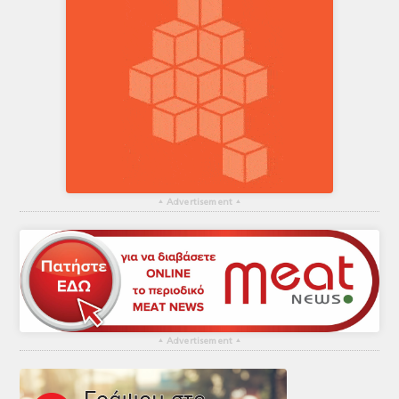
▴
Advertisement
▴
▴
Advertisement
▴