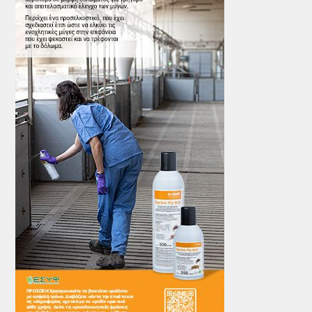
ΤΟ ΠΕΡΙΟΔΙΚΟ
Profile
ΑΡΧΕΙΟ ΤΕΥΧΩΝ
ΣΥΝΕΔΡΙΟ ΚΡΕΑΤΟΣ