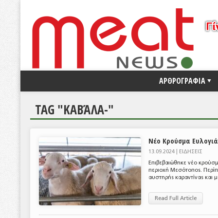
ΑΡΘΡΟΓΡΑΦΙΑ
TAG "ΚΑΒΆΛΑ-"
Νέο Κρούσμα Ευλογιά
13.09.2024 |
ΕΙΔΗΣΕΙΣ
Επιβεβαιώθηκε νέο κρούσμ
περιοχή Μεσότοπος. Περίπ
αυστηρής καραντίνας και μ
Read Full Article