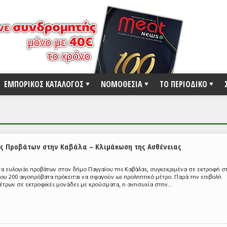
ΕΜΠΟΡΙΚΟΣ ΚΑΤΑΛΟΓΟΣ
ΝΟΜΟΘΕΣΙΑ
ΤΟ ΠΕΡΙΟΔΙΚΟ
ς Προβάτων στην Καβάλα – Κλιμάκωση της Ασθένειας
α ευλογιάς προβάτων στον δήμο Παγγαίου της Καβάλας, συγκεκριμένα σε εκτροφή σ
ου 200 αιγοπρόβατα πρόκειται να σφαγούν ως προληπτικό μέτρο. Παρά την επιβολή
έτρων σε εκτροφικές μονάδες με κρούσματα, η ανησυχία στην...