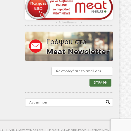
▴
Advertisement
▴
ΗΣ
ΧΡΗΣΙΜΕΣ ΣΥΝΔΕΣΕΙΣ
ΠΟΛΙΤΙΚΗ ΑΠΟΡΡΗΤΟΥ
ΕΠΙΚΟΙΝΩΝΙΑ