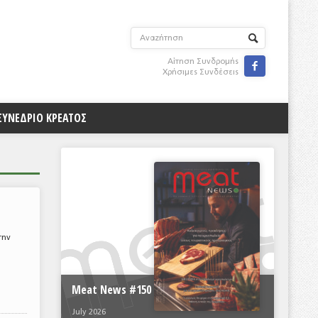
Αίτηση Συνδρομής

Χρήσιμες Συνδέσεις
ΣΥΝΕΔΡΙΟ ΚΡΕΑΤΟΣ
την
Meat News #150
July 2026