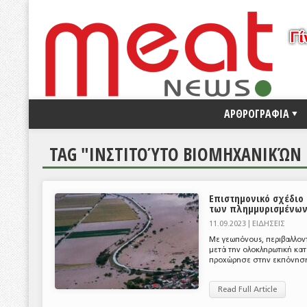
ΑΡΘΡΟΓΡΑΦΙΑ
TAG "ΙΝΣΤΙΤΟΎΤΟ ΒΙΟΜΗΧΑΝΙΚΏΝ
Επιστημονικό σχέδιο
των πλημμυρισμένων
11.09.2023 |
ΕΙΔΗΣΕΙΣ
Με γεωπόνους, περιβαλλοντ
μετά την ολοκληρωτική κα
προχώρησε στην εκπόνηση ε
Read Full Article