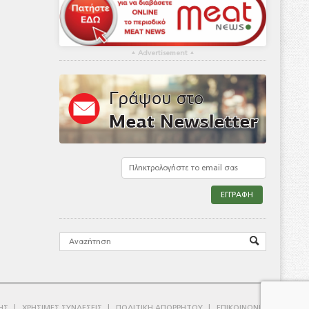
▴
Advertisement
▴
ΗΣ
ΧΡΗΣΙΜΕΣ ΣΥΝΔΕΣΕΙΣ
ΠΟΛΙΤΙΚΗ ΑΠΟΡΡΗΤΟΥ
ΕΠΙΚΟΙΝΩΝΙΑ