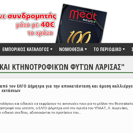
ΕΜΠΟΡΙΚΟΣ ΚΑΤΑΛΟΓΟΣ
ΝΟΜΟΘΕΣΙΑ
ΤΟ ΠΕΡΙΟΔΙΚΟ
 ΚΑΙ ΚΤΗΝΟΤΡΟΦΙΚΏΝ ΦΥΤΏΝ ΛΆΡΙΣΑΣ"
 από τον ΕΛΓΟ Δήμητρα για την αποκατάσταση και άμεση καλλιέργε
 εκτάσεων
ολόγους και ειδικούς να εκφράζουν τις ανησυχίες τους για το μέλλον της θεσσαλικής
ταστροφή που υπέστη, ο ΕΛΓΟ-Δήμητρα υπό την ηγεσία του ΥΠΑΑΤ, Λ. Αυγενάκη,
ιδικού σχεδίου, αξιοποιώντας τις προτάσεις του...