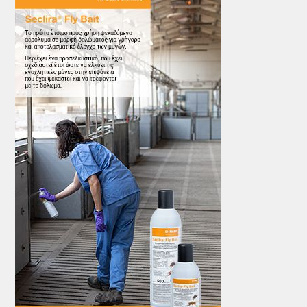
ΤΟ ΠΕΡΙΟΔΙΚΟ
Profile
ΑΡΧΕΙΟ ΤΕΥΧΩΝ
ΣΥΝΕΔΡΙΟ ΚΡΕΑΤΟΣ