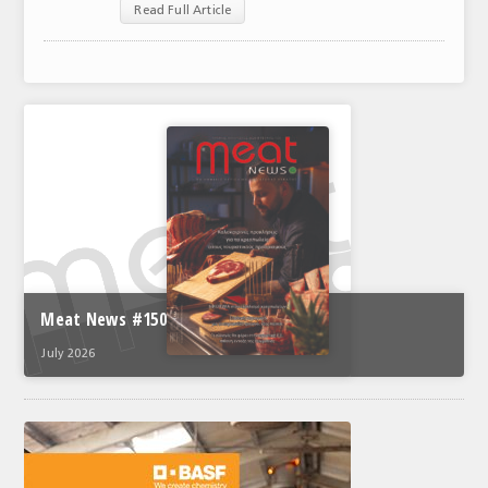
Read Full Article
ΑΝΑΛΥΣΕΙΣ
ΕΜΠΟΡΙΚΟΣ ΚΑΤΑΛΟΓΟΣ
ΠΑΡΑΓΩΓΗ & ΕΜΠΟΡΙΑ
ΣΦΑΓΕΙΑ
ΠΡΩΤΕΣ ΥΛΕΣ
ΕΞΟΠΛΙΣΜΟΣ
ΥΠΗΡΕΣΙΕΣ
Meat News #150
ΕΜΠΟΡΙΚΟΙ ΑΝΤΙΠΡΟΣΩΠΟΙ
July 2026
ΝΟΜΟΘΕΣΙΑ
ΕΛΛΗΝΙΚΗ ΝΟΜΟΘΕΣΙΑ
ΕΥΡΩΠΑΪΚΗ ΝΟΜΟΘΕΣΙΑ