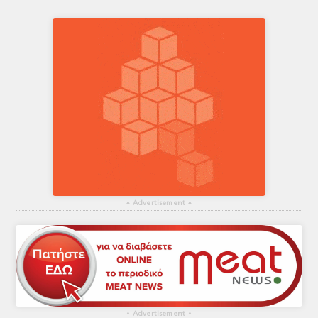
▴
Advertisement
▴
▴
Advertisement
▴