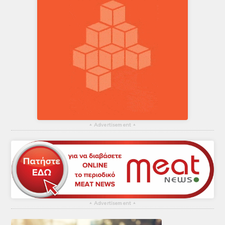
▴
Advertisement
▴
▴
Advertisement
▴