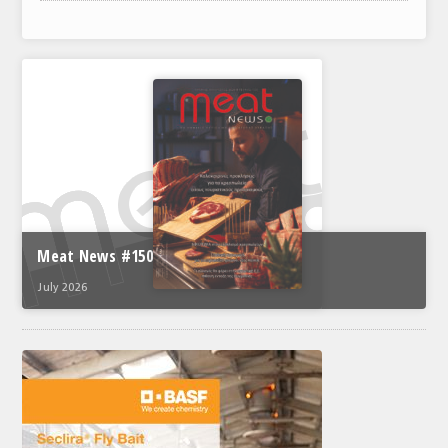
ΑΝΑΛΥΣΕΙΣ
ΕΜΠΟΡΙΚΟΣ ΚΑΤΑΛΟΓΟΣ
ΠΑΡΑΓΩΓΗ & ΕΜΠΟΡΙΑ
ΣΦΑΓΕΙΑ
ΠΡΩΤΕΣ ΥΛΕΣ
ΕΞΟΠΛΙΣΜΟΣ
Meat News #150
ΥΠΗΡΕΣΙΕΣ
July 2026
ΕΜΠΟΡΙΚΟΙ ΑΝΤΙΠΡΟΣΩΠΟΙ
ΝΟΜΟΘΕΣΙΑ
ΕΛΛΗΝΙΚΗ ΝΟΜΟΘΕΣΙΑ
ΕΥΡΩΠΑΪΚΗ ΝΟΜΟΘΕΣΙΑ