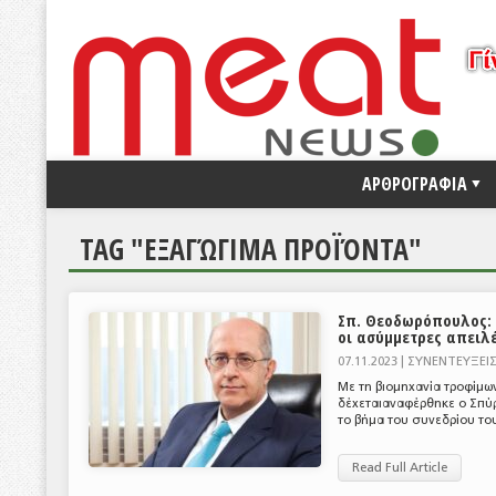
ΑΡΘΡΟΓΡΑΦΙΑ
TAG "ΕΞΑΓΏΓΙΜΑ ΠΡΟΪΌΝΤΑ"
Σπ. Θεοδωρόπουλος: 
οι ασύμμετρες απειλ
07.11.2023 |
ΣΥΝΕΝΤΕΥΞΕΙ
Με τη βιομηχανία τροφίμων
δέχεταιαναφέρθηκε ο Σπύρ
το βήμα του συνεδρίου του
Read Full Article