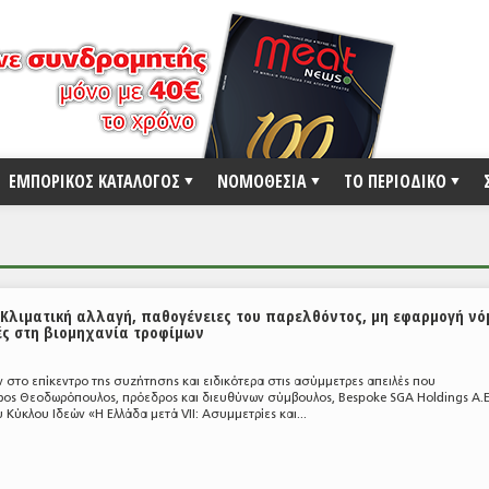
ΕΜΠΟΡΙΚΟΣ ΚΑΤΑΛΟΓΟΣ
ΝΟΜΟΘΕΣΙΑ
ΤΟ ΠΕΡΙΟΔΙΚΟ
Κλιματική αλλαγή, παθογένειες του παρελθόντος, μη εφαρμογή ν
ές στη βιομηχανία τροφίμων
Σ
 στο επίκεντρο της συζήτησης και ειδικότερα στις ασύμμετρες απειλές που
ος Θεοδωρόπουλος, πρόεδρος και διευθύνων σύμβουλος, Bespoke SGA Holdings A.E
 Κύκλου Ιδεών «Η Eλλάδα μετά VII: Ασυμμετρίες και...