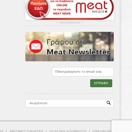
▴
Advertisement
▴
ΗΣ
ΧΡΗΣΙΜΕΣ ΣΥΝΔΕΣΕΙΣ
ΠΟΛΙΤΙΚΗ ΑΠΟΡΡΗΤΟΥ
ΕΠΙΚΟΙΝΩΝΙΑ