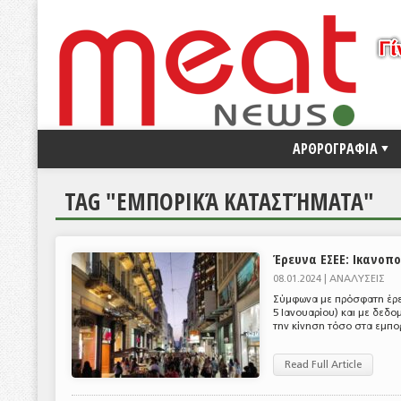
ΑΡΘΡΟΓΡΑΦΙΑ
TAG "ΕΜΠΟΡΙΚΆ ΚΑΤΑΣΤΉΜΑΤΑ"
Έρευνα ΕΣΕΕ: Ικανοπο
08.01.2024 |
ΑΝΑΛΥΣΕΙΣ
Σύμφωνα με πρόσφατη έρευ
5 Ιανουαρίου) και με δεδο
την κίνηση τόσο στα εμπορ
Read Full Article