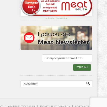
▴
Advertisement
▴
ΗΣ
ΧΡΗΣΙΜΕΣ ΣΥΝΔΕΣΕΙΣ
ΠΟΛΙΤΙΚΗ ΑΠΟΡΡΗΤΟΥ
ΕΠΙΚΟΙΝΩΝΙΑ