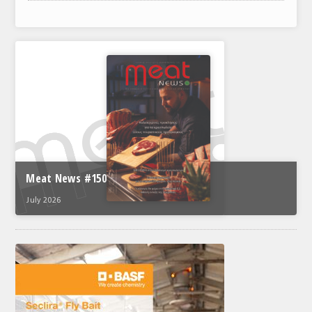
ΑΝΑΛΥΣΕΙΣ
ΕΜΠΟΡΙΚΟΣ ΚΑΤΑΛΟΓΟΣ
ΠΑΡΑΓΩΓΗ & ΕΜΠΟΡΙΑ
ΣΦΑΓΕΙΑ
ΠΡΩΤΕΣ ΥΛΕΣ
ΕΞΟΠΛΙΣΜΟΣ
Meat News #150
ΥΠΗΡΕΣΙΕΣ
July 2026
ΕΜΠΟΡΙΚΟΙ ΑΝΤΙΠΡΟΣΩΠΟΙ
ΝΟΜΟΘΕΣΙΑ
ΕΛΛΗΝΙΚΗ ΝΟΜΟΘΕΣΙΑ
ΕΥΡΩΠΑΪΚΗ ΝΟΜΟΘΕΣΙΑ