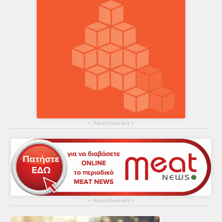
▴
Advertisement
▴
▴
Advertisement
▴