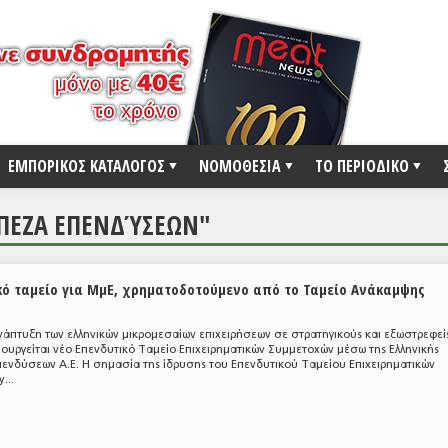
ΕΜΠΟΡΙΚΟΣ ΚΑΤΑΛΟΓΟΣ
ΝΟΜΟΘΕΣΙΑ
ΤΟ ΠΕΡΙΟΔΙΚΟ
ΆΠΕΖΑ ΕΠΕΝΔΎΣΕΩΝ"
κό ταμείο για ΜμΕ, χρηματοδοτούμενο από το Ταμείο Ανάκαμψης
νάπτυξη των ελληνικών μικρομεσαίων επιχειρήσεων σε στρατηγικούς και εξωστρεφεί
μιουργείται νέο Επενδυτικό Ταμείο Επιχειρηματικών Συμμετοχών μέσω της Ελληνικής
ενδύσεων Α.Ε. Η σημασία της ίδρυσης του Επενδυτικού Ταμείου Επιχειρηματικών
...