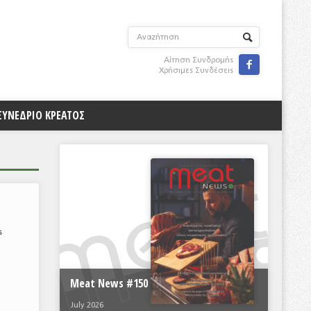
Αίτηση Συνδρομής

Χρήσιμες Συνδέσεις
ΣΥΝΕΔΡΙΟ ΚΡΕΑΤΟΣ
ς
Meat News #150
July 2026