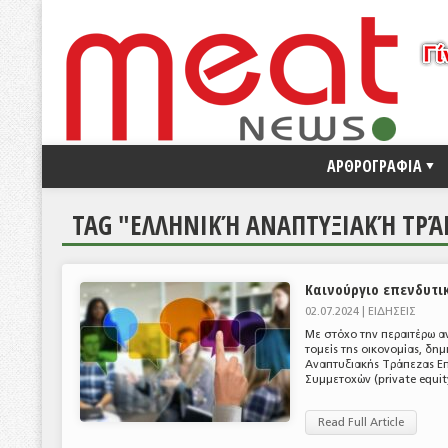
ΑΡΘΡΟΓΡΑΦΙΑ
TAG "ΕΛΛΗΝΙΚΉ ΑΝΑΠΤΥΞΙΑΚΉ ΤΡ
Καινούργιο επενδυτι
02.07.2024 |
ΕΙΔΗΣΕΙΣ
Με στόχο την περαιτέρω α
τομείς της οικονομίας, δη
Αναπτυξιακής Τράπεζας Επ
Συμμετοχών (private equity
Read Full Article