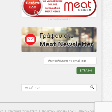
▴
Advertisement
▴
ΗΣ
ΧΡΗΣΙΜΕΣ ΣΥΝΔΕΣΕΙΣ
ΠΟΛΙΤΙΚΗ ΑΠΟΡΡΗΤΟΥ
ΕΠΙΚΟΙΝΩΝΙΑ