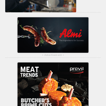
ΤΟ ΠΕΡΙΟΔΙΚΟ
Profile
ΑΡΧΕΙΟ ΤΕΥΧΩΝ
ΣΥΝΕΔΡΙΟ ΚΡΕΑΤΟΣ
▴
Advertisement
▴