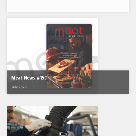
ΑΝΑΛΥΣΕΙΣ
ΕΜΠΟΡΙΚΟΣ ΚΑΤΑΛΟΓΟΣ
ΠΑΡΑΓΩΓΗ & ΕΜΠΟΡΙΑ
ΣΦΑΓΕΙΑ
ΠΡΩΤΕΣ ΥΛΕΣ
ΕΞΟΠΛΙΣΜΟΣ
Meat News #150
ΥΠΗΡΕΣΙΕΣ
July 2026
ΕΜΠΟΡΙΚΟΙ ΑΝΤΙΠΡΟΣΩΠΟΙ
ΝΟΜΟΘΕΣΙΑ
ΕΛΛΗΝΙΚΗ ΝΟΜΟΘΕΣΙΑ
ΕΥΡΩΠΑΪΚΗ ΝΟΜΟΘΕΣΙΑ