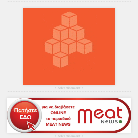
▴
Advertisement
▴
▴
Advertisement
▴