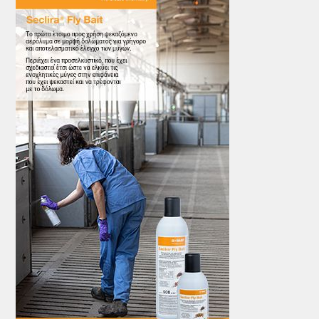
ΤΟ ΠΕΡΙΟΔΙΚΟ
Profile
ΑΡΧΕΙΟ ΤΕΥΧΩΝ
ΣΥΝΕΔΡΙΟ ΚΡΕΑΤΟΣ