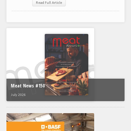
Read Full Article
ΑΝΑΛΥΣΕΙΣ
ΕΜΠΟΡΙΚΟΣ ΚΑΤΑΛΟΓΟΣ
ΠΑΡΑΓΩΓΗ & ΕΜΠΟΡΙΑ
ΣΦΑΓΕΙΑ
ΠΡΩΤΕΣ ΥΛΕΣ
ΕΞΟΠΛΙΣΜΟΣ
ΥΠΗΡΕΣΙΕΣ
Meat News #150
ΕΜΠΟΡΙΚΟΙ ΑΝΤΙΠΡΟΣΩΠΟΙ
July 2026
ΝΟΜΟΘΕΣΙΑ
ΕΛΛΗΝΙΚΗ ΝΟΜΟΘΕΣΙΑ
ΕΥΡΩΠΑΪΚΗ ΝΟΜΟΘΕΣΙΑ