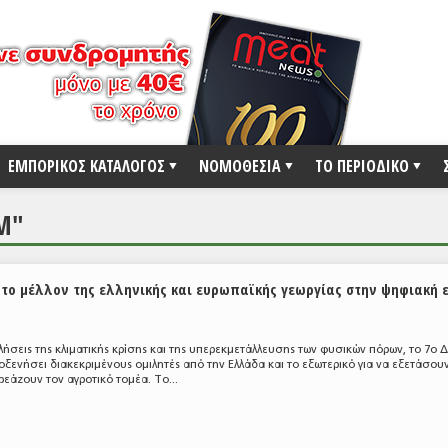
ΕΜΠΟΡΙΚΟΣ ΚΑΤΑΛΟΓΟΣ
ΝΟΜΟΘΕΣΙΑ
ΤΟ ΠΕΡΙΟΔΙΚΟ
M"
α το μέλλον της ελληνικής και ευρωπαϊκής γεωργίας στην ψηφιακή 
υ
λήσεις της κλιματικής κρίσης και της υπερεκμετάλλευσης των φυσικών πόρων, το 7ο Δ
οξενήσει διακεκριμένους ομιλητές από την Ελλάδα και το εξωτερικό για να εξετάσου
εάζουν τον αγροτικό τομέα. Το...