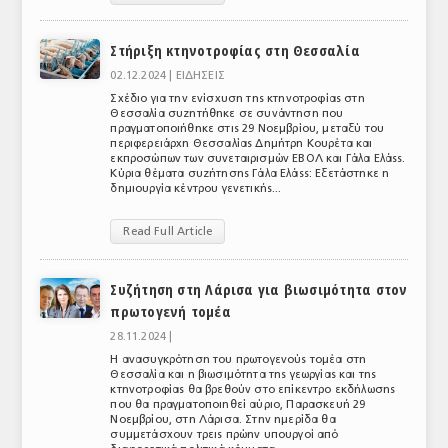
Στήριξη κτηνοτροφίας στη Θεσσαλία
02.12.2024 |
ΕΙΔΗΣΕΙΣ
Σχέδιο για την ενίσχυση της κτηνοτροφίας στη
Θεσσαλία συζητήθηκε σε συνάντηση που
πραγματοποιήθηκε στις 29 Νοεμβρίου, μεταξύ του
περιφερειάρχη Θεσσαλίας Δημήτρη Κουρέτα και
εκπροσώπων των συνεταιρισμών ΕΒΟΛ και Γάλα Ελάςς.
Κύρια θέματα συζήτησης Γάλα Ελάςς: Εξετάστηκε η
δημιουργία κέντρου γενετικής...
Read Full Article
Συζήτηση στη Λάρισα για βιωσιμότητα στον
πρωτογενή τομέα
28.11.2024 |
Η ανασυγκρότηση του πρωτογενούς τομέα στη
Θεσσαλία και η βιωσιμότητα της γεωργίας και της
κτηνοτροφίας θα βρεθούν στο επίκεντρο εκδήλωσης
που θα πραγματοποιηθεί αύριο, Παρασκευή 29
Νοεμβρίου, στη Λάρισα. Στην ημερίδα θα
συμμετάσχουν τρεις πρώην υπουργοί από