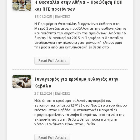
Η Θεσσαλία στην Αθήνα – Προώθηση ΠΟΠ
και ΠΓΕ προϊόντων
15.01.2025 |
ΕΙΔΗΣΕΙΣ
Η Περιφέρεια Θεσσαλίας διοργανώνει έκθεση στο
Μετρό Συντάγματος, προβάλλοντας την αυθεντικότητα
και ποιότητα των αγροτικών της προϊόντων. Από τις 16
έως τις 18 Ιανουαρίου 2025, η Περιφέρεια Θεσσαλίας
αναδεικνύει την πλούσια γαστρονομική κληρονομιά
της μέσα από μια εντυπωσιακή έκθεση στο...
Read Full Article
Συναγερμός για κρούσμα ευλογιάς στην
Καβάλα
27.12.2024 |
ΕΙΔΗΣΕΙΣ
Νέο ύποπτο κρούσμα ευλογιάς αιγοπροβάτων
εντοπίστηκε σήμερα (27/12) στο Νέο Ξεριά του δήμου
Νέστου στην Καβάλα. Οι κτηνιατρικές υπηρεσίες
προγραμματίζουν τη λήψη δειγμάτων από τα ζώα της
εκτροφής για να επιβεβαιωθεί αν πρόκειται για τη
νόσο. Θανάτωση ζώων στην Ξάνθη...
Read Full Article