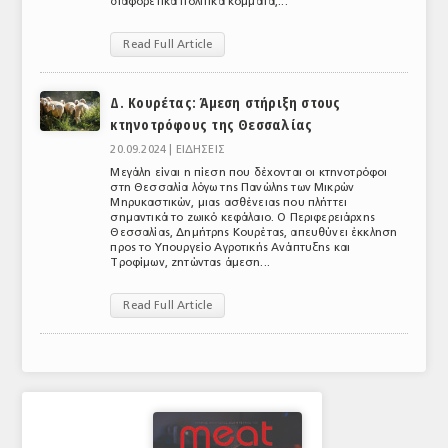
διαφορετικά πολιτικά κόμματα,...
Read Full Article
Δ. Κουρέτας: Άμεση στήριξη στους
κτηνοτρόφους της Θεσσαλίας
20.09.2024 |
ΕΙΔΗΣΕΙΣ
Μεγάλη είναι η πίεση που δέχονται οι κτηνοτρόφοι
στη Θεσσαλία λόγω της Πανώλης των Μικρών
Μηρυκαστικών, μιας ασθένειας που πλήττει
σημαντικά το ζωικό κεφάλαιο. Ο Περιφερειάρχης
Θεσσαλίας, Δημήτρης Κουρέτας, απευθύνει έκκληση
προς το Υπουργείο Αγροτικής Ανάπτυξης και
Τροφίμων, ζητώντας άμεση...
Read Full Article