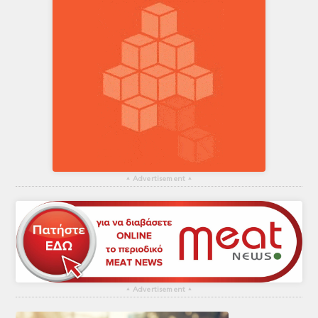
▴
Advertisement
▴
▴
Advertisement
▴