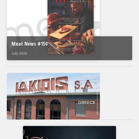
Meat News #150
July 2026