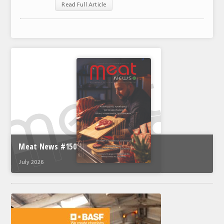
Read Full Article
ΑΝΑΛΥΣΕΙΣ
ΕΜΠΟΡΙΚΟΣ ΚΑΤΑΛΟΓΟΣ
ΠΑΡΑΓΩΓΗ & ΕΜΠΟΡΙΑ
ΣΦΑΓΕΙΑ
ΠΡΩΤΕΣ ΥΛΕΣ
ΕΞΟΠΛΙΣΜΟΣ
ΥΠΗΡΕΣΙΕΣ
Meat News #150
ΕΜΠΟΡΙΚΟΙ ΑΝΤΙΠΡΟΣΩΠΟΙ
July 2026
ΝΟΜΟΘΕΣΙΑ
ΕΛΛΗΝΙΚΗ ΝΟΜΟΘΕΣΙΑ
ΕΥΡΩΠΑΪΚΗ ΝΟΜΟΘΕΣΙΑ