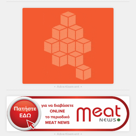
▴
Advertisement
▴
▴
Advertisement
▴