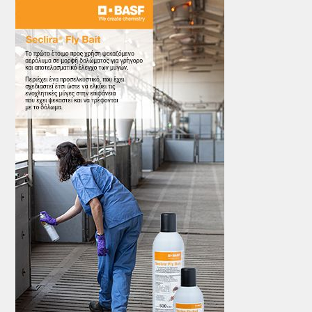
ΤΟ ΠΕΡΙΟΔΙΚΟ
Profile
ΑΡΧΕΙΟ ΤΕΥΧΩΝ
ΣΥΝΕΔΡΙΟ ΚΡΕΑΤΟΣ