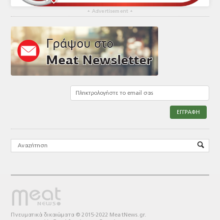
▴
Advertisement
▴
Πνευματικά δικαιώματα © 2015-2022 MeatNews.gr.