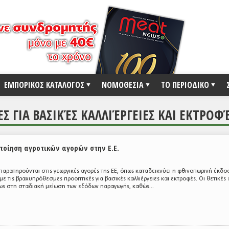
ΕΜΠΟΡΙΚΟΣ ΚΑΤΑΛΟΓΟΣ
ΝΟΜΟΘΕΣΙΑ
ΤΟ ΠΕΡΙΟΔΙΚΟ
 ΓΙΑ ΒΑΣΙΚΈΣ ΚΑΛΛΙΈΡΓΕΙΕΣ ΚΑΙ ΕΚΤΡΟΦ
ποίηση αγροτικών αγορών στην Ε.Ε.
αρατηρούνται στις γεωργικές αγορές της ΕΕ, όπως καταδεικνύει η φθινοπωρινή έκδο
με τις βραχυπρόθεσμες προοπτικές για βασικές καλλιέργειες και εκτροφές. Οι θετικές 
ίως στη σταδιακή μείωση των εξόδων παραγωγής, καθώς...