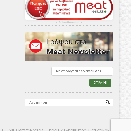
▴
Advertisement
▴
ΗΣ
ΧΡΗΣΙΜΕΣ ΣΥΝΔΕΣΕΙΣ
ΠΟΛΙΤΙΚΗ ΑΠΟΡΡΗΤΟΥ
ΕΠΙΚΟΙΝΩΝΙΑ