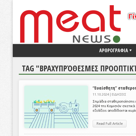
ΑΡΘΡΟΓΡΑΦΙΑ
TAG "ΒΡΑΧΥΠΡΌΘΕΣΜΕΣ ΠΡΟΟΠΤΙΚΈΣ
“Ευαίσθητη” σταθερο
11.10.2024 |
ΕΙΔΗΣΕΙΣ
Σημάδια σταθεροποίησης π
2024 της Κομισιόν σχετικά 
εξελίξεις αποδίδονται κυρ
Read Full Article