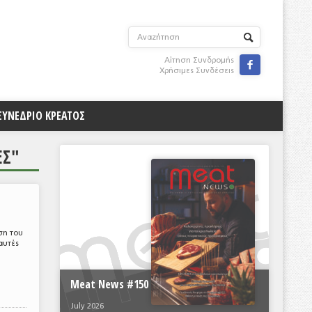
Αίτηση Συνδρομής

Χρήσιμες Συνδέσεις
ΣΥΝΕΔΡΙΟ ΚΡΕΑΤΟΣ
ΈΣ"
ση του
αυτές
Meat News #150
July 2026