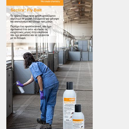
ΤΟ ΠΕΡΙΟΔΙΚΟ
Profile
ΑΡΧΕΙΟ ΤΕΥΧΩΝ
ΣΥΝΕΔΡΙΟ ΚΡΕΑΤΟΣ