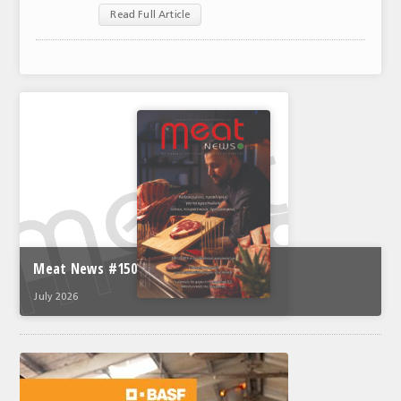
Read Full Article
ΑΝΑΛΥΣΕΙΣ
ΕΜΠΟΡΙΚΟΣ ΚΑΤΑΛΟΓΟΣ
ΠΑΡΑΓΩΓΗ & ΕΜΠΟΡΙΑ
ΣΦΑΓΕΙΑ
ΠΡΩΤΕΣ ΥΛΕΣ
ΕΞΟΠΛΙΣΜΟΣ
ΥΠΗΡΕΣΙΕΣ
Meat News #150
ΕΜΠΟΡΙΚΟΙ ΑΝΤΙΠΡΟΣΩΠΟΙ
July 2026
ΝΟΜΟΘΕΣΙΑ
ΕΛΛΗΝΙΚΗ ΝΟΜΟΘΕΣΙΑ
ΕΥΡΩΠΑΪΚΗ ΝΟΜΟΘΕΣΙΑ