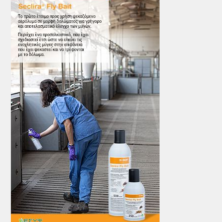
ΤΟ ΠΕΡΙΟΔΙΚΟ
Profile
ΑΡΧΕΙΟ ΤΕΥΧΩΝ
ΣΥΝΕΔΡΙΟ ΚΡΕΑΤΟΣ