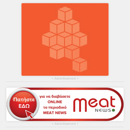
▴
Advertisement
▴
▴
Advertisement
▴