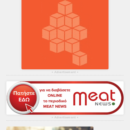
▴
Advertisement
▴
▴
Advertisement
▴