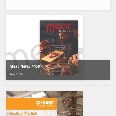
ΑΝΑΛΥΣΕΙΣ
ΕΜΠΟΡΙΚΟΣ ΚΑΤΑΛΟΓΟΣ
ΠΑΡΑΓΩΓΗ & ΕΜΠΟΡΙΑ
ΣΦΑΓΕΙΑ
ΠΡΩΤΕΣ ΥΛΕΣ
ΕΞΟΠΛΙΣΜΟΣ
Meat News #150
ΥΠΗΡΕΣΙΕΣ
July 2026
ΕΜΠΟΡΙΚΟΙ ΑΝΤΙΠΡΟΣΩΠΟΙ
ΝΟΜΟΘΕΣΙΑ
ΕΛΛΗΝΙΚΗ ΝΟΜΟΘΕΣΙΑ
ΕΥΡΩΠΑΪΚΗ ΝΟΜΟΘΕΣΙΑ